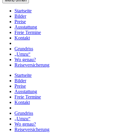
Menü öffnen
Startseite
Bilder
Preise
Ausstattung
Freie Termine
Kontakt
Grundriss
„Umzu“
Wo genau?
Reiseversicherung
Startseite
Bilder
Preise
Ausstattung
Freie Termine
Kontakt
Grundriss
„Umzu“
Wo genau?
Reiseversicherung