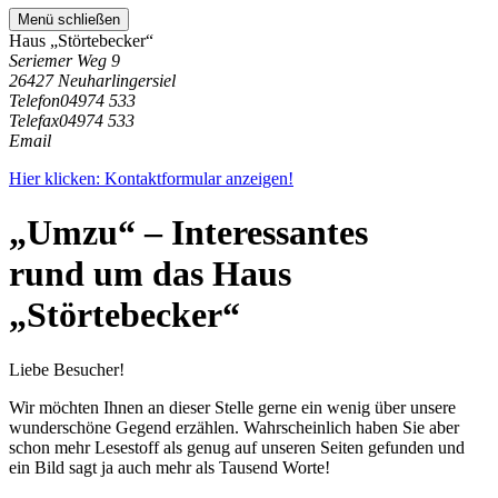
Menü schließen
Haus „Störtebecker“
Seriemer Weg 9
26427 Neuharlingersiel
Telefon
04974 533
Telefax
04974 533
Email
Hier klicken: Kontaktformular anzeigen!
„Umzu“ – Interessantes
rund um das Haus
„Störtebecker“
Liebe Besucher!
Wir möchten Ihnen an dieser Stelle gerne ein wenig über unsere
wunderschöne Gegend erzählen. Wahrscheinlich haben Sie aber
schon mehr Lesestoff als genug auf unseren Seiten gefunden und
ein Bild sagt ja auch mehr als Tausend Worte!