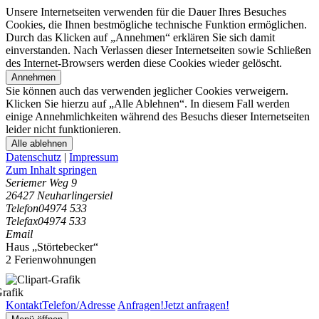
Unsere Internetseiten verwenden für die Dauer Ihres Besuches
Cookies, die Ihnen bestmögliche technische Funktion ermöglichen.
Durch das Klicken auf „Annehmen“ erklären Sie sich damit
einverstanden. Nach Verlassen dieser Internetseiten sowie Schließen
des Internet-Browsers werden diese Cookies wieder gelöscht.
Annehmen
Sie können auch das verwenden jeglicher Cookies verweigern.
Klicken Sie hierzu auf „Alle Ablehnen“. In diesem Fall werden
einige Annehmlichkeiten während des Besuchs dieser Internetseiten
leider nicht funktionieren.
Alle ablehnen
Datenschutz
|
Impressum
Zum Inhalt springen
Seriemer Weg 9
26427 Neuharlingersiel
Telefon
04974 533
Telefax
04974 533
Email
Haus „Störtebecker“
2 Ferienwohnungen
Kontakt
Telefon/Adresse
Anfragen!
Jetzt anfragen!