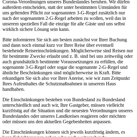
Corona-Verordnungen unseres Bundeslandes beruhen. Wir dürfen
außerdem entscheiden, statt der unter bestimmten Umständen für
uns geltenden Pflicht zur sogenannten 3-G-Regel zusätzlich nur
nach der sogenannten 2-G-Regel arbeiten zu wollen, weil das in
unserem speziellen Fall die einzige für alle Gäste und uns selbst
wirklich sichere Lösung sein kann.
Bitte informieren Sie sich am besten zunächst vor Ihrer Buchung
und dann noch einmal kurz vor Ihrer Reise über eventuell
bestehende Reiseeinschränkungen. Möglicherweise sind Reisen nur
für bestimmte Zwecke erlaubt und z. B. sind bei uns zeitweilig oder
auch grundsätzlich bestimmte Voraussetzungen zu erfüllen, die
sogenannte 3-G-Regel oder sogar die sogenannte 2-G-Regel und
ähnliche Beschränkungen sind möglicherweise in Kraft. Bitte
erkundigen Sie sich also vor Ihrer Anreise, wie wir zum Zeitpunkt
Ihres Aufenthaltes die Schutzmaßnahmen in unserem Haus
handhaben.
Die Einschränkungen bestehen von Bundesland zu Bundesland
unterschiedlich und auch wir, Ihre Gastgeber, müssen vielleicht
kurzfristig auf die Situation und die neuesten Verordnungen unseres
Bundeslandes oder unseres Landkreises reagieren oder möchten
oder müssen uns den aktuellen Gegebenheiten anpassen.
Die Einschränkungen können sich jeweils kurzfristig ändern, es