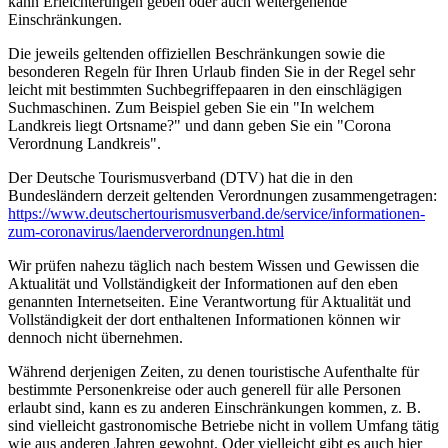
kann Erleichterungen geben oder auch weitergehende
Einschränkungen.
Die jeweils geltenden offiziellen Beschränkungen sowie die
besonderen Regeln für Ihren Urlaub finden Sie in der Regel sehr
leicht mit bestimmten Suchbegriffepaaren in den einschlägigen
Suchmaschinen. Zum Beispiel geben Sie ein "In welchem
Landkreis liegt Ortsname?" und dann geben Sie ein "Corona
Verordnung Landkreis".
Der Deutsche Tourismusverband (DTV) hat die in den
Bundesländern derzeit geltenden Verordnungen zusammengetragen:
https://www.deutscher­tourismusverband.de/­service/­informationen-
zum-coronavirus/­laenderverordnungen.html
Wir prüfen nahezu täglich nach bestem Wissen und Gewissen die
Aktualität und Vollständigkeit der Informationen auf den eben
genannten Internetseiten. Eine Verantwortung für Aktualität und
Vollständigkeit der dort enthaltenen Informationen können wir
dennoch nicht übernehmen.
Während derjenigen Zeiten, zu denen touristische Aufenthalte für
bestimmte Personenkreise oder auch generell für alle Personen
erlaubt sind, kann es zu anderen Einschränkungen kommen, z. B.
sind vielleicht gastronomische Betriebe nicht in vollem Umfang tätig
wie aus anderen Jahren gewohnt. Oder vielleicht gibt es auch hier