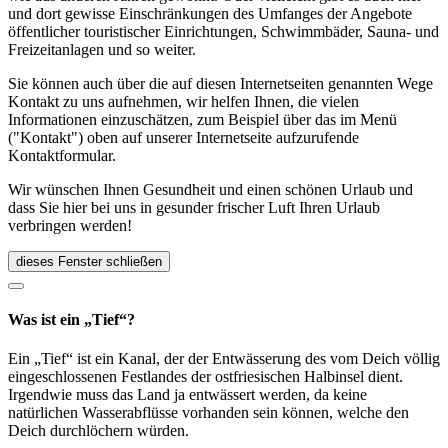
und dort gewisse Einschränkungen des Umfanges der Angebote
öffentlicher touristischer Einrichtungen, Schwimmbäder, Sauna- und
Freizeitanlagen und so weiter.
Sie können auch über die auf diesen Internetseiten genannten Wege
Kontakt zu uns aufnehmen, wir helfen Ihnen, die vielen
Informationen einzuschätzen, zum Beispiel über das im Menü
("Kontakt") oben auf unserer Internetseite aufzurufende
Kontaktformular.
Wir wünschen Ihnen Gesundheit und einen schönen Urlaub und
dass Sie hier bei uns in gesunder frischer Luft Ihren Urlaub
verbringen werden!
dieses Fenster schließen
Was ist ein „Tief“?
Ein „Tief“ ist ein Kanal, der der Entwässerung des vom Deich völlig
eingeschlossenen Festlandes der ostfriesischen Halbinsel dient.
Irgendwie muss das Land ja entwässert werden, da keine
natürlichen Wasserabflüsse vorhanden sein können, welche den
Deich durchlöchern würden.