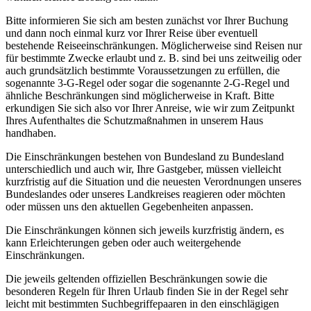
Bitte informieren Sie sich am besten zunächst vor Ihrer Buchung
und dann noch einmal kurz vor Ihrer Reise über eventuell
bestehende Reiseeinschränkungen. Möglicherweise sind Reisen nur
für bestimmte Zwecke erlaubt und z. B. sind bei uns zeitweilig oder
auch grundsätzlich bestimmte Voraussetzungen zu erfüllen, die
sogenannte 3-G-Regel oder sogar die sogenannte 2-G-Regel und
ähnliche Beschränkungen sind möglicherweise in Kraft. Bitte
erkundigen Sie sich also vor Ihrer Anreise, wie wir zum Zeitpunkt
Ihres Aufenthaltes die Schutzmaßnahmen in unserem Haus
handhaben.
Die Einschränkungen bestehen von Bundesland zu Bundesland
unterschiedlich und auch wir, Ihre Gastgeber, müssen vielleicht
kurzfristig auf die Situation und die neuesten Verordnungen unseres
Bundeslandes oder unseres Landkreises reagieren oder möchten
oder müssen uns den aktuellen Gegebenheiten anpassen.
Die Einschränkungen können sich jeweils kurzfristig ändern, es
kann Erleichterungen geben oder auch weitergehende
Einschränkungen.
Die jeweils geltenden offiziellen Beschränkungen sowie die
besonderen Regeln für Ihren Urlaub finden Sie in der Regel sehr
leicht mit bestimmten Suchbegriffepaaren in den einschlägigen