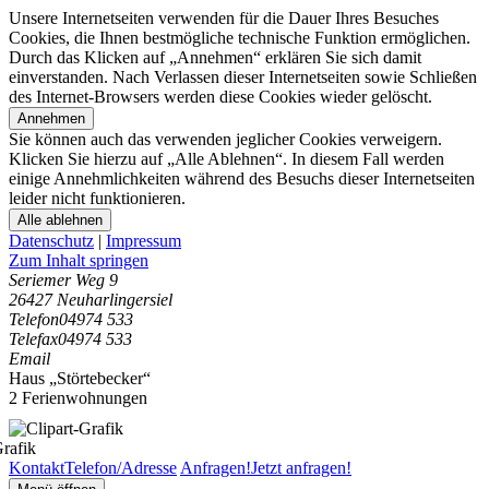
Unsere Internetseiten verwenden für die Dauer Ihres Besuches
Cookies, die Ihnen bestmögliche technische Funktion ermöglichen.
Durch das Klicken auf „Annehmen“ erklären Sie sich damit
einverstanden. Nach Verlassen dieser Internetseiten sowie Schließen
des Internet-Browsers werden diese Cookies wieder gelöscht.
Annehmen
Sie können auch das verwenden jeglicher Cookies verweigern.
Klicken Sie hierzu auf „Alle Ablehnen“. In diesem Fall werden
einige Annehmlichkeiten während des Besuchs dieser Internetseiten
leider nicht funktionieren.
Alle ablehnen
Datenschutz
|
Impressum
Zum Inhalt springen
Seriemer Weg 9
26427 Neuharlingersiel
Telefon
04974 533
Telefax
04974 533
Email
Haus „Störtebecker“
2 Ferienwohnungen
Kontakt
Telefon/Adresse
Anfragen!
Jetzt anfragen!