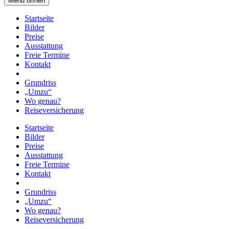
Menü öffnen
Startseite
Bilder
Preise
Ausstattung
Freie Termine
Kontakt
Grundriss
„Umzu“
Wo genau?
Reiseversicherung
Startseite
Bilder
Preise
Ausstattung
Freie Termine
Kontakt
Grundriss
„Umzu“
Wo genau?
Reiseversicherung