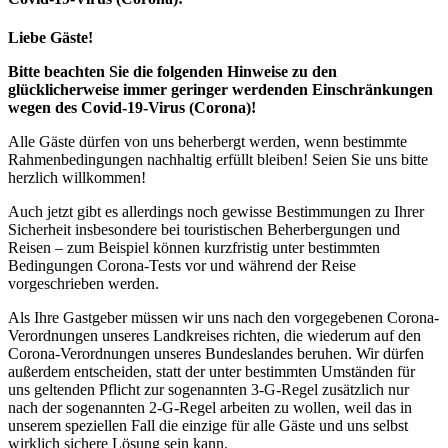
Liebe Gäste!
Bitte beachten Sie die folgenden Hinweise zu den
glücklicherweise immer geringer werdenden Einschränkungen
wegen des Covid-19-Virus (Corona)!
Alle Gäste dürfen von uns beherbergt werden, wenn bestimmte
Rahmenbedingungen nachhaltig erfüllt bleiben! Seien Sie uns bitte
herzlich willkommen!
Auch jetzt gibt es allerdings noch gewisse Bestimmungen zu Ihrer
Sicherheit insbesondere bei touristischen Beherbergungen und
Reisen – zum Beispiel können kurzfristig unter bestimmten
Bedingungen Corona-Tests vor und während der Reise
vorgeschrieben werden.
Als Ihre Gastgeber müssen wir uns nach den vorgegebenen Corona-
Verordnungen unseres Landkreises richten, die wiederum auf den
Corona-Verordnungen unseres Bundeslandes beruhen. Wir dürfen
außerdem entscheiden, statt der unter bestimmten Umständen für
uns geltenden Pflicht zur sogenannten 3-G-Regel zusätzlich nur
nach der sogenannten 2-G-Regel arbeiten zu wollen, weil das in
unserem speziellen Fall die einzige für alle Gäste und uns selbst
wirklich sichere Lösung sein kann.