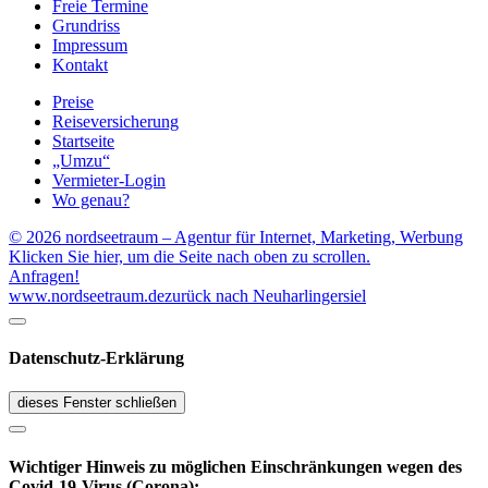
Freie Termine
Grundriss
Impressum
Kontakt
Preise
Reiseversicherung
Startseite
„Umzu“
Vermieter-Login
Wo genau?
© 2026 nordseetraum – Agentur für Internet, Marketing, Werbung
Klicken Sie hier, um die Seite nach oben zu scrollen.
Anfragen!
www.nordseetraum.de
zurück nach Neuharlingersiel
Datenschutz-Erklärung
dieses Fenster schließen
Wichtiger Hinweis zu möglichen Ein­schränk­ungen wegen des
Covid-19-Virus (Corona):