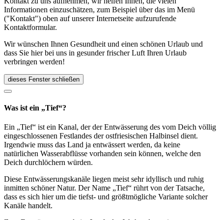
Kontakt zu uns aufnehmen, wir helfen Ihnen, die vielen
Informationen einzuschätzen, zum Beispiel über das im Menü
("Kontakt") oben auf unserer Internetseite aufzurufende
Kontaktformular.
Wir wünschen Ihnen Gesundheit und einen schönen Urlaub und
dass Sie hier bei uns in gesunder frischer Luft Ihren Urlaub
verbringen werden!
dieses Fenster schließen
Was ist ein „Tief“?
Ein „Tief“ ist ein Kanal, der der Entwässerung des vom Deich völlig
eingeschlossenen Festlandes der ostfriesischen Halbinsel dient.
Irgendwie muss das Land ja entwässert werden, da keine
natürlichen Wasserabflüsse vorhanden sein können, welche den
Deich durchlöchern würden.
Diese Entwässerungskanäle liegen meist sehr idyllisch und ruhig
inmitten schöner Natur. Der Name „Tief“ rührt von der Tatsache,
dass es sich hier um die tiefst- und größtmögliche Variante solcher
Kanäle handelt.