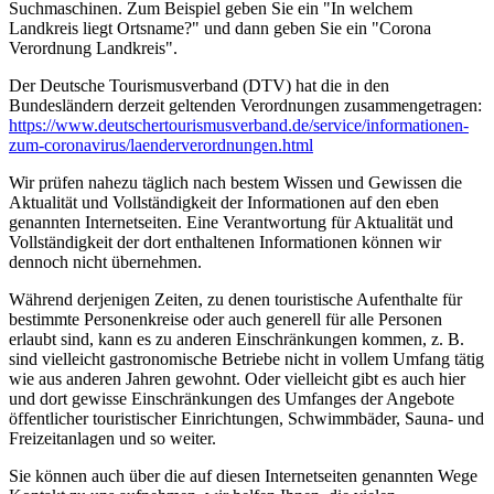
Suchmaschinen. Zum Beispiel geben Sie ein "In welchem
Landkreis liegt Ortsname?" und dann geben Sie ein "Corona
Verordnung Landkreis".
Der Deutsche Tourismusverband (DTV) hat die in den
Bundesländern derzeit geltenden Verordnungen zusammengetragen:
https://www.deutscher­tourismusverband.de/­service/­informationen-
zum-coronavirus/­laenderverordnungen.html
Wir prüfen nahezu täglich nach bestem Wissen und Gewissen die
Aktualität und Vollständigkeit der Informationen auf den eben
genannten Internetseiten. Eine Verantwortung für Aktualität und
Vollständigkeit der dort enthaltenen Informationen können wir
dennoch nicht übernehmen.
Während derjenigen Zeiten, zu denen touristische Aufenthalte für
bestimmte Personenkreise oder auch generell für alle Personen
erlaubt sind, kann es zu anderen Einschränkungen kommen, z. B.
sind vielleicht gastronomische Betriebe nicht in vollem Umfang tätig
wie aus anderen Jahren gewohnt. Oder vielleicht gibt es auch hier
und dort gewisse Einschränkungen des Umfanges der Angebote
öffentlicher touristischer Einrichtungen, Schwimmbäder, Sauna- und
Freizeitanlagen und so weiter.
Sie können auch über die auf diesen Internetseiten genannten Wege